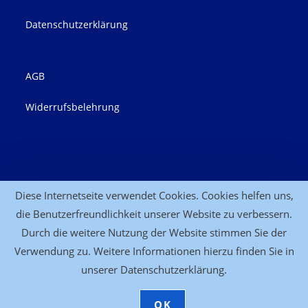
Datenschutzerklärung
AGB
Widerrufsbelehrung
Kontakt
Diese Internetseite verwendet Cookies. Cookies helfen uns,
die Benutzerfreundlichkeit unserer Website zu verbessern.
Anfahrt
Durch die weitere Nutzung der Website stimmen Sie der
Verwendung zu. Weitere Informationen hierzu finden Sie in
unserer Datenschutzerklärung.
(c) Heilpraktikerin Claudia Richter | HP-Seminare
OK