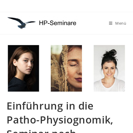
Zum
Inhalt
springen
Menü
Einführung in die
Patho-Physiognomik,