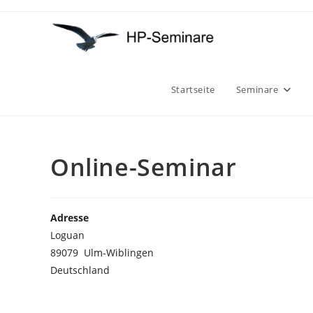
Zum
Inhalt
springen
Startseite
Seminare
Online-Seminar
Adresse
Loguan
89079 Ulm-Wiblingen
Deutschland