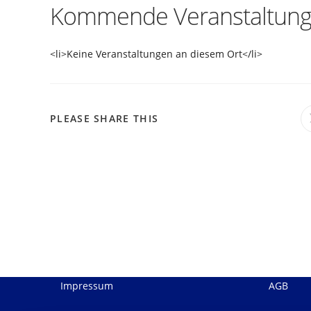
Kommende Veranstaltun
<li>Keine Veranstaltungen an diesem Ort</li>
DIESEN
PLEASE SHARE THIS
INHALT
TEILEN
Impressum
AGB