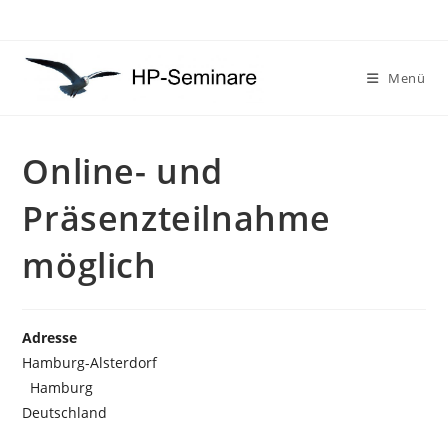
Zum
Inhalt
springen
Menü
Online- und
Präsenzteilnahme
möglich
Adresse
Hamburg-Alsterdorf
Hamburg
Deutschland