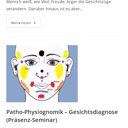
Mensch weiß, wie Wut, Freude, Ärger die Gesichtszüge
verändern. Darüber hinaus ist es aber…
Psycho-
Weiterlesen
Physiognomik
–
Grundlagenseminar
Patho-Physiognomik – Gesichtsdiagnose
(Präsenz-Seminar)