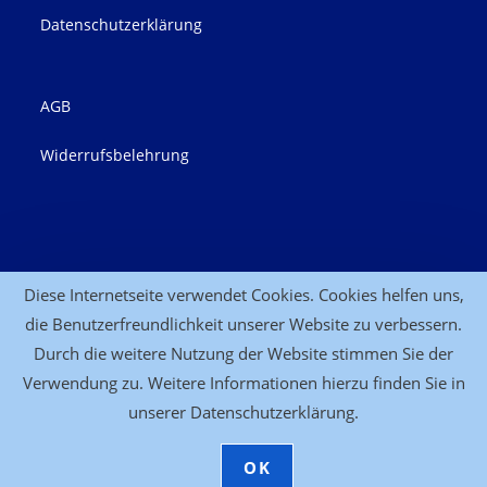
Datenschutzerklärung
AGB
Widerrufsbelehrung
Kontakt
Diese Internetseite verwendet Cookies. Cookies helfen uns,
die Benutzerfreundlichkeit unserer Website zu verbessern.
Anfahrt
Durch die weitere Nutzung der Website stimmen Sie der
Verwendung zu. Weitere Informationen hierzu finden Sie in
unserer Datenschutzerklärung.
(c) Heilpraktikerin Claudia Richter | HP-Seminare
OK